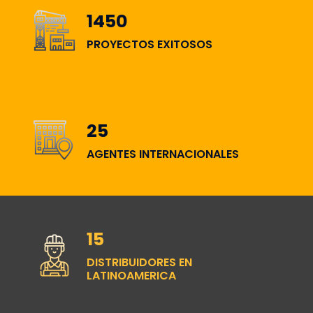
1450
PROYECTOS EXITOSOS
25
AGENTES INTERNACIONALES
15
DISTRIBUIDORES EN
LATINOAMERICA