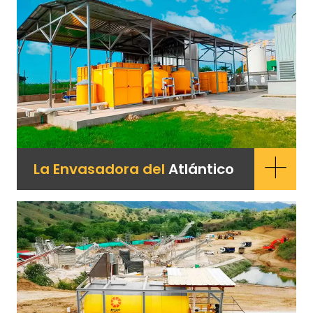
+
La Envasadora del
Atlántico