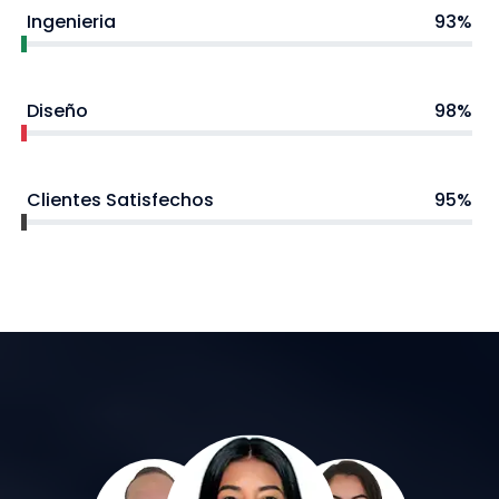
Ingenieria
93%
Diseño
98%
Clientes Satisfechos
95%