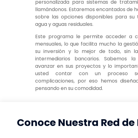
personalizada para sistemas de tratam
llamándonos. Estaremos encantados de h
sobre las opciones disponibles para su
agua y aguas residuales.
Este programa le permite acceder a 
mensuales, lo que facilita mucho la gesti
su inversión y lo mejor de todo, sin l
intermediarios bancarios. Sabemos l
avanzar en sus proyectos y lo importan
usted contar con un proceso se
complicaciones, por eso hemos diseña
pensando en su comodidad.
Conoce Nuestra Red de 