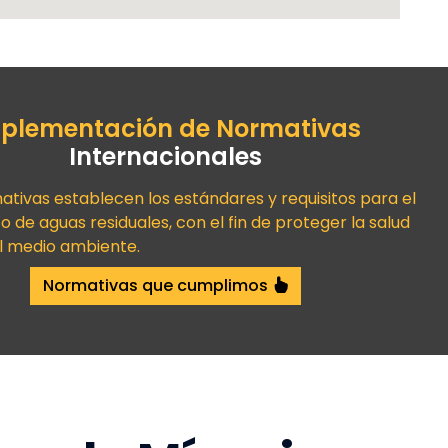
plementación de Normativas
Internacionales
ativas establecen los estándares y requisitos para el
 de aguas residuales, con el fin de proteger la salud
el medio ambiente.
Normativas que cumplimos