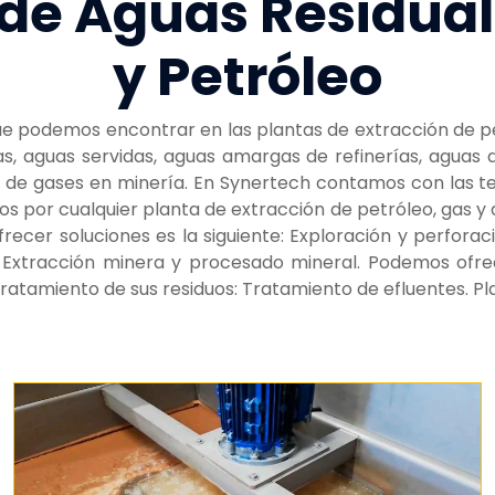
de Aguas Residual
y Petróleo
e podemos encontrar en las plantas de extracción de petr
, aguas servidas, aguas amargas de refinerías, aguas de
es de gases en minería. En Synertech contamos con las t
dos por cualquier planta de extracción de petróleo, gas y
frecer soluciones es la siguiente: Exploración y perforac
 Extracción minera y procesado mineral. Podemos ofre
ratamiento de sus residuos: Tratamiento de efluentes. Pl