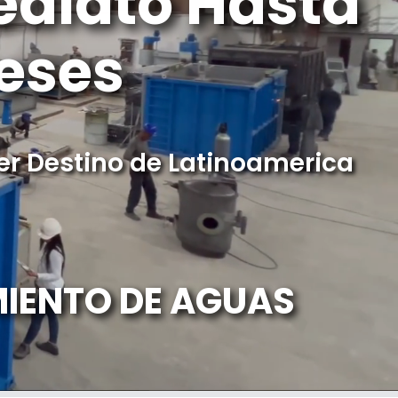
ediato Hasta
eses
er Destino de Latinoamerica
MIENTO DE AGUAS