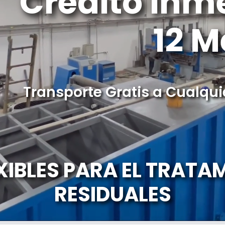
Credito Inm
12 M
Transporte Gratis a Cualqui
XIBLES PARA EL TRATA
RESIDUALES