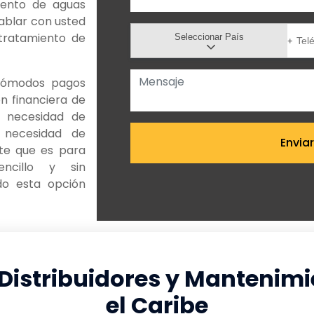
iento de aguas
ablar con usted
 tratamiento de
Seleccionar País
cómodos pagos
ón financiera de
a necesidad de
a necesidad de
te que es para
ncillo y sin
do esta opción
Distribuidores y Mantenimi
el Caribe