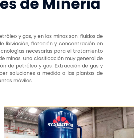
es de Míneria
óleo y gas, y en las minas son: fluidos de
 lixiviación, flotación y concentración en
ecnologías necesarias para el tratamiento
 de minas. Una clasificación muy general de
ión de petróleo y gas. Extracción de gas y
cer soluciones a medida a las plantas de
antas móviles.