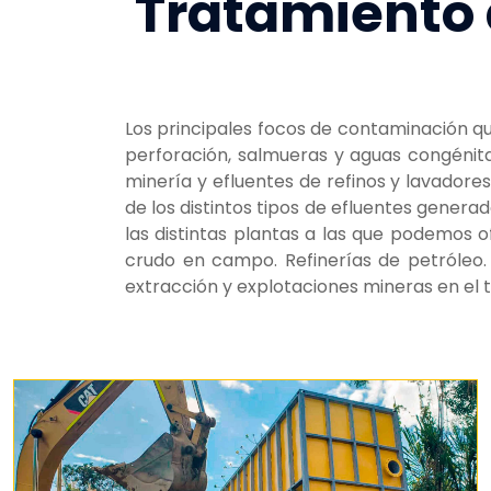
Tratamiento 
Los principales focos de contaminación qu
perforación, salmueras y aguas congénitas
minería y efluentes de refinos y lavador
de los distintos tipos de efluentes genera
las distintas plantas a las que podemos o
crudo en campo. Refinerías de petróleo.
extracción y explotaciones mineras en el t