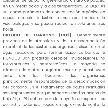
oxidante fuerte, por lo general dicromato de potasio,
en un medio ácido y a alta temperatura. La DQO es
útil como parámetro de concentración orgánica en
aguas residuales industrial o municipal toxicas a la
vida biológica y se puede realizar en solo unas tres
horas.
DIOXIDO DE CARBONO (CO2):
Generalmente
proviene de la atmosfera y de la descomposición
microbial de las sustancias orgánicas; disuelto en el
agua reacciona para formar ácido carbónico. 15
HONGOS: Son protistas aerobios, multicelulares, no
fotosintéticos y heterotróficos. La mayoría se
alimenta de materia orgánica muerta y constituyen
junto con las bacterias, los organismos
principalmente responsables de la descomposición
del carbono. En el tratamiento de aguas residuales
son importantes porque soportan medios ácidos de
bajo PH, el PH óptimo para la mayoría de especies es
de 5,6 y, además, requieren aproximadamente la