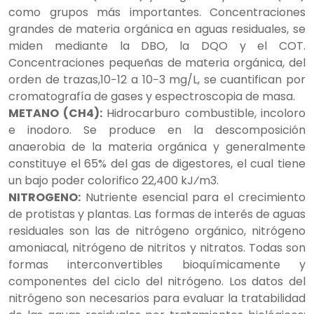
como grupos más importantes. Concentraciones
grandes de materia orgánica en aguas residuales, se
miden mediante la DBO, la DQO y el COT.
Concentraciones pequeñas de materia orgánica, del
orden de trazas,10−12 a 10−3 mg/L, se cuantifican por
cromatografía de gases y espectroscopia de masa.
METANO (CH4):
Hidrocarburo combustible, incoloro
e inodoro. Se produce en la descomposición
anaerobia de la materia orgánica y generalmente
constituye el 65% del gas de digestores, el cual tiene
un bajo poder colorifico 22,400 kJ⁄m3.
NITROGENO:
Nutriente esencial para el crecimiento
de protistas y plantas. Las formas de interés de aguas
residuales son las de nitrógeno orgánico, nitrógeno
amoniacal, nitrógeno de nitritos y nitratos. Todas son
formas interconvertibles bioquímicamente y
componentes del ciclo del nitrógeno. Los datos del
nitrógeno son necesarios para evaluar la tratabilidad