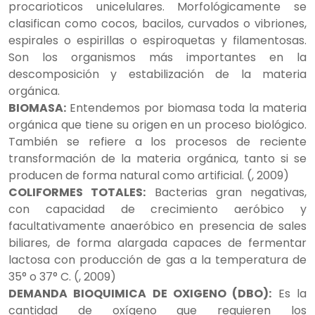
procarioticos unicelulares. Morfológicamente se
clasifican como cocos, bacilos, curvados o vibriones,
espirales o espirillas o espiroquetas y filamentosas.
Son los organismos más importantes en la
descomposición y estabilización de la materia
orgánica.
BIOMASA:
Entendemos por biomasa toda la materia
orgánica que tiene su origen en un proceso biológico.
También se refiere a los procesos de reciente
transformación de la materia orgánica, tanto si se
producen de forma natural como artificial. (, 2009)
COLIFORMES TOTALES:
Bacterias gran negativas,
con capacidad de crecimiento aeróbico y
facultativamente anaeróbico en presencia de sales
biliares, de forma alargada capaces de fermentar
lactosa con producción de gas a la temperatura de
35° o 37° C. (, 2009)
DEMANDA BIOQUIMICA DE OXIGENO (DBO):
Es la
cantidad de oxígeno que requieren los