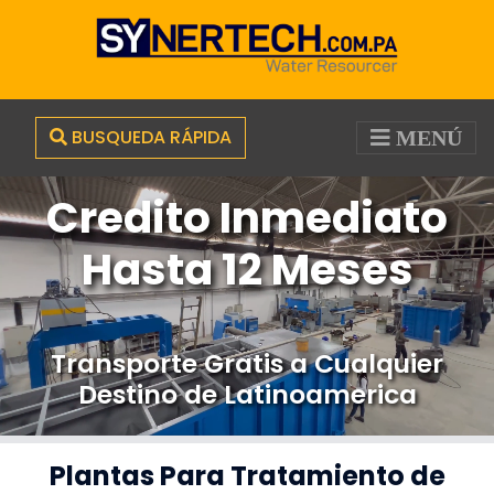
BUSQUEDA RÁPIDA
MENÚ
Credito Inmediato
Hasta 12 Meses
Transporte Gratis a Cualquier
Destino de Latinoamerica
Plantas Para Tratamiento de