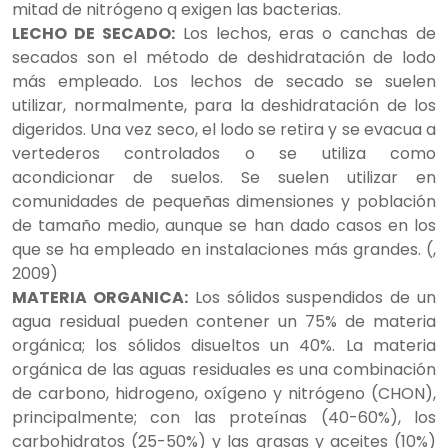
mitad de nitrógeno q exigen las bacterias.
LECHO DE SECADO:
Los lechos, eras o canchas de
secados son el método de deshidratación de lodo
más empleado. Los lechos de secado se suelen
utilizar, normalmente, para la deshidratación de los
digeridos. Una vez seco, el lodo se retira y se evacua a
vertederos controlados o se utiliza como
acondicionar de suelos. Se suelen utilizar en
comunidades de pequeñas dimensiones y población
de tamaño medio, aunque se han dado casos en los
que se ha empleado en instalaciones más grandes. (,
2009)
MATERIA ORGANICA:
Los sólidos suspendidos de un
agua residual pueden contener un 75% de materia
orgánica; los sólidos disueltos un 40%. La materia
orgánica de las aguas residuales es una combinación
de carbono, hidrogeno, oxígeno y nitrógeno (CHON),
principalmente; con las proteínas (40-60%), los
carbohidratos (25-50%) y las grasas y aceites (10%)