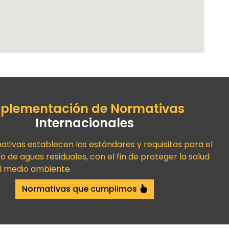
plementación de Normativas
Internacionales
ativas establecen los estándares y requisitos para el
 de aguas residuales, con el fin de proteger la salud
el medio ambiente.
Normativas que cumplimos