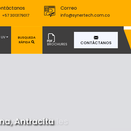
ntáctanos
Correo
info@synertech.com.co
+57 3013179017
UV
BUSQUEDA
RÁPIDA
CONTÁCTANOS
BROCHURES