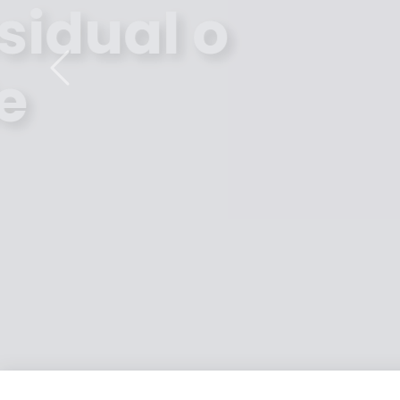
Para Agua
Pot
Previous