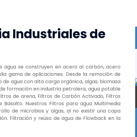
ia Industriales de
 de agua se construyen en acero al carbón, acero
amplia gama de aplicaciones. Desde la remoción de
to de agua con alta carga orgánica, algas, biomasa
de formación en industria petrolera, agua potable
Filtros de arena, Filtros de Carbón Activado, Filtros
de Basalto. Nuestros Filtros para agua Multimedia
ollo de microbios y algas, al no existir una capa
ación. Filtración y reúso de agua de Flowback en la