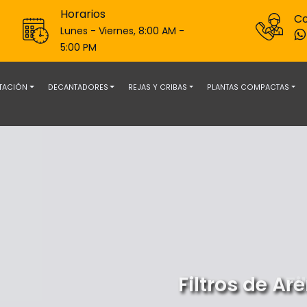
Horarios
Co
Lunes - Viernes, 8:00 AM -
5:00 PM
OTACIÓN
DECANTADORES
REJAS Y CRIBAS
PLANTAS COMPACTAS
ndustriales