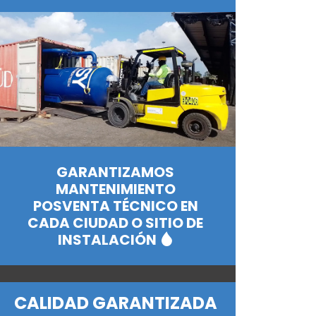
GARANTIZAMOS
MANTENIMIENTO
POSVENTA TÉCNICO EN
CADA CIUDAD O SITIO DE
INSTALACIÓN
CALIDAD GARANTIZADA